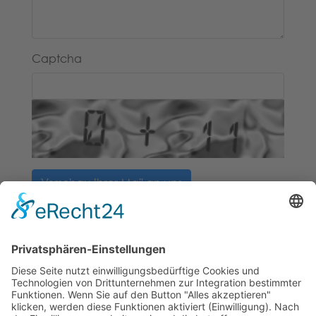
Captcha